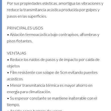
Por sus propiedades elásticas, amortigua las vibraciones y
reduce la transmitancia acústica producida por golpes y
pasos en las superficies.
PRINCIPALES USOS
• Aislación termoacústica bajo contrapisos, alfombras y
pisos flotantes.
VENTAJAS
• Reduce los ruidos de pasos y de impacto por caída de
objetos
• Film resistente con solape de 5cm evitando puentes
acústicos
• Menor transmitancia térmica es mayor ahorro en
energía para climatización.
• Su espesor constante se mantiene inalterable con el
tiempo.
• Aporta como barrera de vapor