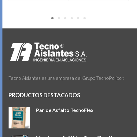
Tecno Aislantes es una empresa del Grupo TecnoPolipor.
PRODUCTOS DESTACADOS
Pan de Asfalto TecnoFlex