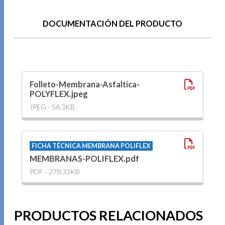
DOCUMENTACIÓN DEL PRODUCTO
Folleto-Membrana-Asfaltica-
POLYFLEX.jpeg
JPEG - 56.3KB
FICHA TÉCNICA MEMBRANA POLIFLEX
MEMBRANAS-POLIFLEX.pdf
PDF - 278.33KB
PRODUCTOS RELACIONADOS